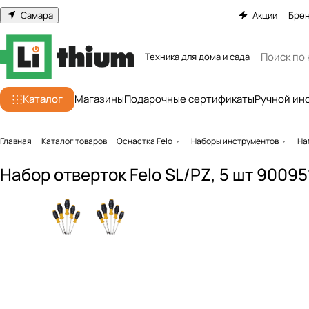
Самара
Акции
Бре
Техника для дома и сада
Каталог
Магазины
Подарочные сертификаты
Ручной ин
Главная
Каталог товаров
Оснастка Felo
Наборы инструментов
На
Набор отверток Felo SL/PZ, 5 шт 90095