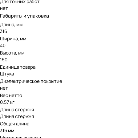
Для точных работ
нет
Габариты и упаковка
Длина, мм
316
Ширина, мм
40
Высота, мм
150
Единица товара
Штука
Диэлектрическое покрытие
нет
Вес нетто
0.57 кг
Длина стержня
Длина стержня
Общая длина
316 мм
Материал рукояти