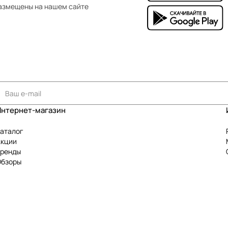
азмещены на нашем сайте
Интернет-магазин
аталог
Акции
Бренды
Обзоры