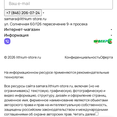
+7 (846) 206-07-24
samara@lithium-store.ru
ул. Солнечная 60/126 пересечение 9-я просека
Интернет-магазин
Информация
© 2026 lithium-store.ru
Конфиденциальность
Оферта
На информационном ресурсе применяются
рекомендательные
технологии
.
Все ресурсы сайта samara.lithium-store.ru, включая (но не
ограничиваясь) текстовую, графическую, фотографическую и
видео информацию, структуру, дизайн и оформление страниц,
доменное имя, фирменное наименование являются объектами
авторского права и прав на интеллектуальную собственность,
защищены российским законодательством и международными
соглашениями об охране авторских прав.
Читать далее