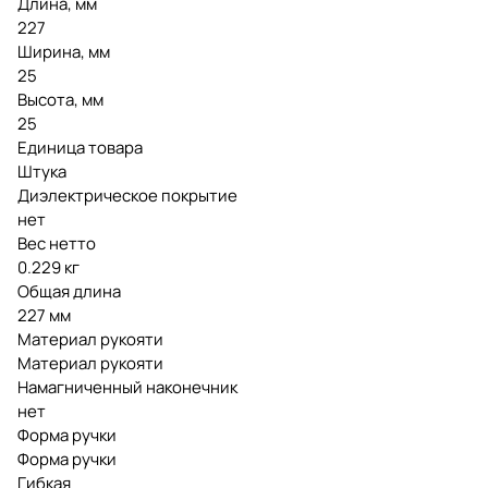
Длина, мм
227
Ширина, мм
25
Высота, мм
25
Единица товара
Штука
Диэлектрическое покрытие
нет
Вес нетто
0.229 кг
Общая длина
227 мм
Материал рукояти
Материал рукояти
Намагниченный наконечник
нет
Форма ручки
Форма ручки
Гибкая