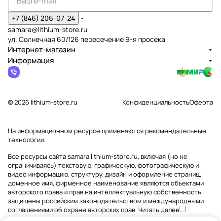
+7 (846) 206-07-24
samara@lithium-store.ru
ул. Солнечная 60/126 пересечение 9-я просека
Интернет-магазин
Информация
© 2026 lithium-store.ru
Конфиденциальность
Оферта
На информационном ресурсе применяются
рекомендательные
технологии
.
Все ресурсы сайта samara.lithium-store.ru, включая (но не
ограничиваясь) текстовую, графическую, фотографическую и
видео информацию, структуру, дизайн и оформление страниц,
доменное имя, фирменное наименование являются объектами
авторского права и прав на интеллектуальную собственность,
защищены российским законодательством и международными
соглашениями об охране авторских прав.
Читать далее