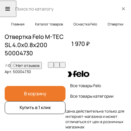
Главная
Каталог товаров
Оснастка Felo
Отвертки
Отвертка Felo M-TEC
1 970 ₽
SL 4.0x0.8x200
50004730
0
Нет отзывов
Арт.
50004730
Все товары Felo
В корзину
Все товары категории
Купить в 1 клик
Цена действительна только для
интернет-магазина и может
отличаться от цен в розничных
магазинах