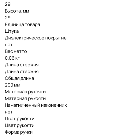
29
Высота, мм
29
Единица товара
Штука
Диэлектрическое покрытие
нет
Вес нетто
0.06 кг
Длина стержня
Длина стержня
Общая длина
290 мм
Материал рукояти
Материал рукояти
Намагниченный наконечник
нет
Цвет рукояти
Цвет рукояти
Форма ручки