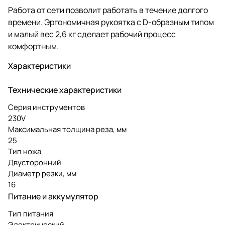
Работа от сети позволит работать в течение долгого
времени. Эргономичная рукоятка с D-образным типом
и малый вес 2,6 кг сделает рабочий процесс
комфортным.
Характеристики
Технические характеристики
Серия инструментов
230V
Максимальная толщина реза, мм
25
Тип ножа
Двусторонний
Диаметр резки, мм
16
Питание и аккумулятор
Тип питания
Электрический