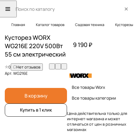
Главная
Каталог товаров
Садовая техника
Кусторезы
Кусторез WORX
9 190 ₽
WG216E 220V 500Вт
55 см электрический
0
Нет отзывов
Арт.
WG216E
Все товары Worx
В корзину
Все товары категории
Купить в 1 клик
Цена действительна только для
интернет-магазина и может
отличаться от цен в розничных
магазинах