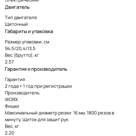
Двигатель
Тип двигателя
Щеточный
Габариты и упаковка
Размер упаковки, см
94,5/20,4/13,5
Вес (брутто), кг
2,57
Гарантия и производитель
Гарантия
2 года + 1 год при регистрации
Производитель
WORX
Фишки
Максимальный диаметр резки: 16 мм, 1800 резов в
минуту, Щиток для защит рук
Вес, кг
2,20