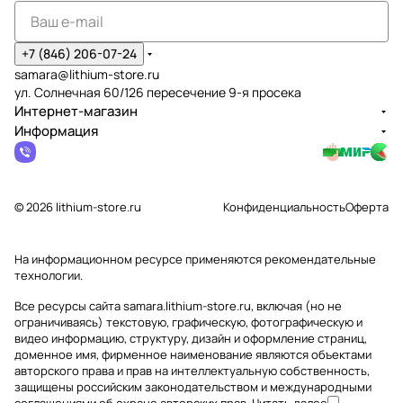
+7 (846) 206-07-24
samara@lithium-store.ru
ул. Солнечная 60/126 пересечение 9-я просека
Интернет-магазин
Информация
© 2026 lithium-store.ru
Конфиденциальность
Оферта
На информационном ресурсе применяются
рекомендательные
технологии
.
Все ресурсы сайта samara.lithium-store.ru, включая (но не
ограничиваясь) текстовую, графическую, фотографическую и
видео информацию, структуру, дизайн и оформление страниц,
доменное имя, фирменное наименование являются объектами
авторского права и прав на интеллектуальную собственность,
защищены российским законодательством и международными