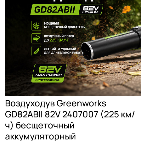
Воздуходув Greenworks
GD82ABII 82V 2407007 (225 км/
ч) бесщеточный
аккумуляторный