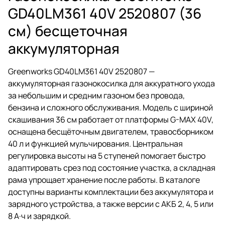
GD40LM361 40V 2520807 (36
см) бесщеточная
аккумуляторная
Greenworks GD40LM361 40V 2520807 —
аккумуляторная газонокосилка для аккуратного ухода
за небольшим и средним газоном без провода,
бензина и сложного обслуживания. Модель с шириной
скашивания 36 см работает от платформы G-MAX 40V,
оснащена бесщёточным двигателем, травосборником
40 л и функцией мульчирования. Центральная
регулировка высоты на 5 ступеней помогает быстро
адаптировать срез под состояние участка, а складная
рама упрощает хранение после работы. В каталоге
доступны варианты комплектации без аккумулятора и
зарядного устройства, а также версии с АКБ 2, 4, 5 или
8 А·ч и зарядкой.