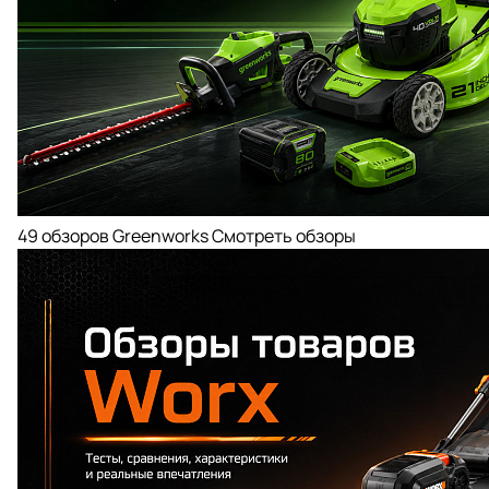
49 обзоров
Greenworks
Смотреть обзоры