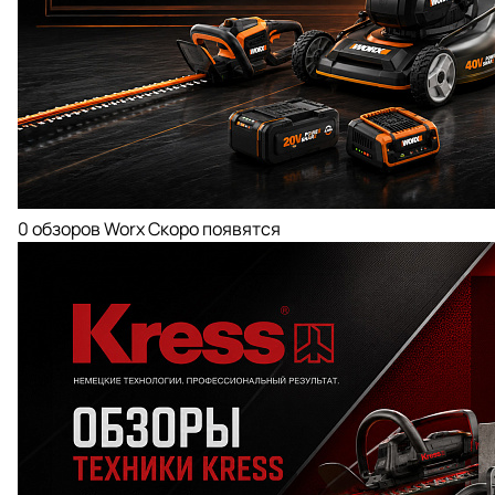
0 обзоров
Worx
Скоро появятся