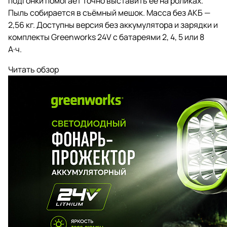
подгонки помогает точно выставить её на роликах.
Пыль собирается в съёмный мешок. Масса без АКБ —
2,56 кг. Доступны версия без аккумулятора и зарядки и
комплекты Greenworks 24V с батареями 2, 4, 5 или 8
А·ч.
Читать обзор