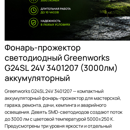
Фонарь-прожектор
светодиодный Greenworks
G24SL 24V 3401207 (3000лм)
аккумуляторный
Greenworks G24SL 24V 3401207 — компактный
аккумуляторный фонарь-прожектор для мастерской,
гаража, ремонта, дачи, кемпинга и аварийного
освещения. Девять SMD-светодиодов создают поток
до 3000 лм с цветовой температурой 5000±250 K.
Предусмотрены три уровня яркости и отдельный