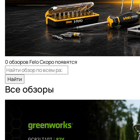
0 обзоров
Felo
Скоро появятся
Найти
Все обзоры