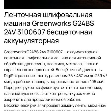
Ленточная шлифовальная
машина Greenworks G24BS
24V 3100607 бесщеточная
аккумуляторная
Greenworks G24BS 24V 3100607 — аккумуляторная
ленточная шлифовальная машина для интенсивной
обработки древесины, пластика, металла, шпона и
окрашенных поверхностей. Бесщёточный двигатель
DigiPro разгоняет ленту размером 76 × 457 мм до 259 м/
мин, а рабочая площадь подошвы составляет 105 см².
Передняя рукоятка фиксируется в пяти положениях,
плавный пуск повышает контроль, а курок можно
закрепить для продолжительной работы.
Бесключевой рычаг упрощает замену ленты, механизм