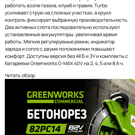
работать возле газона, клумб и гравия, Turbo
усиливает струю на сложных участках, а круиз-
контроль фиксирует выбранную производительность.
Два активных слота последовательно используют
установленные аккумуляторы, увеличивая время
работы. Мягкие регулируемые ремни, индикатор
заряда и сопло с двумя положениями повышают
комфорт. Доступны версия без АКБ и ЗУ и комплекты с
батареями Greenworks G-MAX 40V на 2, 4, 5 или 8 А·ч.
Читать обзор