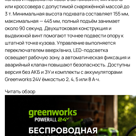
или кроссовера с допустимой снаряжённой массой до
3 т. Минимальная высота подхвата составляет 155 мм,
максимальная — 445 мм, полный подъём занимает
около 90 секунд. Двухштоковая конструкция и
выдвижной винт помогают точнее подвести опору к
штатной точке кузова. Управление выполняется
переключателем вверх/вниз, LED-подсветка
освещает рабочую зону, а автоматическая фиксация и
аварийный клапан повышают безопасность. Доступны
версия без АКБ и ЗУ и комплекты с аккумуляторами
Greenworks 24V ёмкостью 2, 4, 5 или 8 А·ч.
Читать обзор