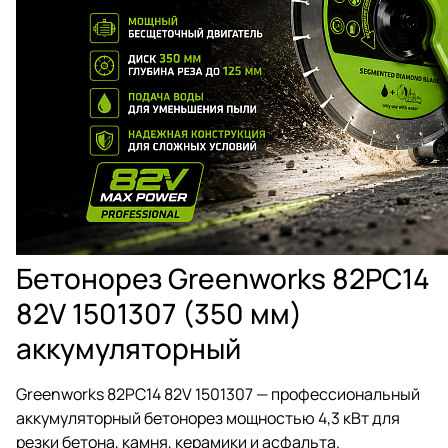
Бетонорез Greenworks 82PC14
82V 1501307 (350 мм)
аккумуляторный
Greenworks 82PC14 82V 1501307 — профессиональный
аккумуляторный бетонорез мощностью 4,3 кВт для
резки бетона, камня, керамики и асфальта.