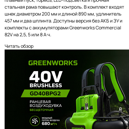
плавный пуск, тормоз, LED-подсветка и прочная
стальная рама повышают контроль. В комплект входят
шнек диаметром 200 мм и длиной 890 мм, удлинитель
457 мм и два шплинта. Доступны версия без АКБ и ЗУ и
комплекты с аккумуляторами Greenworks Commercial
82V на 2,5, 5 или 8 А·ч.
Читать обзор