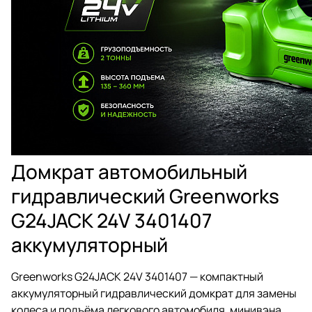
Домкрат автомобильный
гидравлический Greenworks
G24JACK 24V 3401407
аккумуляторный
Greenworks G24JACK 24V 3401407 — компактный
аккумуляторный гидравлический домкрат для замены
колеса и подъёма легкового автомобиля, минивэна