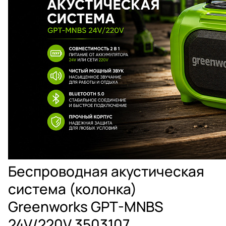
Беспроводная акустическая
система (колонка)
Greenworks GPT-MNBS
24V/220V 3503107