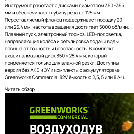
Инструмент работает с дисками диаметром 350–355
мм и обеспечивает глубину реза до 125 мм.
Переставляемый фланец поддерживает посадку 20
или 25,4 мм, частота вращения достигает 5000 об/мин.
Плавный пуск, электронный тормоз, LED-подсветка,
направляющие колёса и регулировка подачи воды
повышают точность и безопасность. В комплект
входит алмазный диск 350 × 25,4 мм, который
применяется только для влажной резки. Доступны
версия без АКБ и ЗУ и комплекты с аккумуляторами
Greenworks Commercial 82V ёмкостью 2,5, 5 или 8 А·ч.
Читать обзор