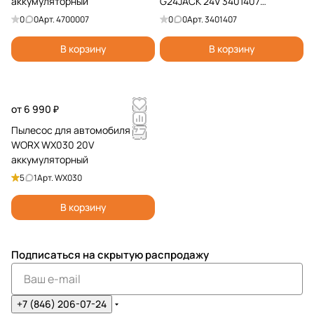
аккумуляторный
G24JACK 24V 3401407
аккумуляторный
0
0
Арт.
4700007
0
0
Арт.
3401407
В корзину
В корзину
от 6 990 ₽
Пылесос для автомобиля
WORX WX030 20V
аккумуляторный
5
1
Арт.
WX030
В корзину
Подписаться
на скрытую распродажу
+7 (846) 206-07-24