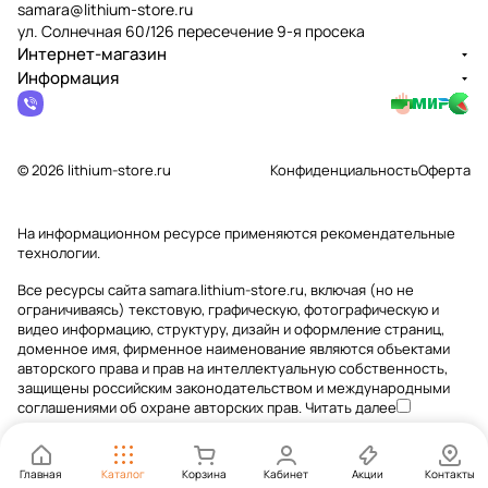
samara@lithium-store.ru
ул. Солнечная 60/126 пересечение 9-я просека
Интернет-магазин
Информация
© 2026 lithium-store.ru
Конфиденциальность
Оферта
На информационном ресурсе применяются
рекомендательные
технологии
.
Все ресурсы сайта samara.lithium-store.ru, включая (но не
ограничиваясь) текстовую, графическую, фотографическую и
видео информацию, структуру, дизайн и оформление страниц,
доменное имя, фирменное наименование являются объектами
авторского права и прав на интеллектуальную собственность,
защищены российским законодательством и международными
соглашениями об охране авторских прав.
Читать далее
Главная
Каталог
Корзина
Кабинет
Акции
Контакты