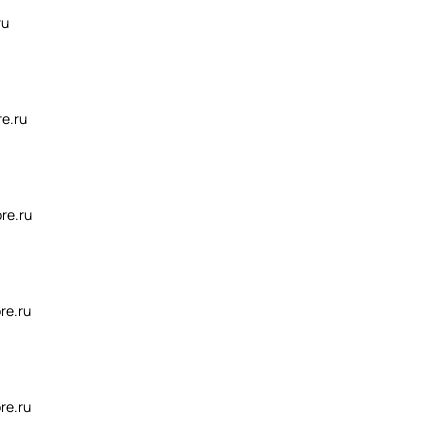
ru
re.ru
re.ru
re.ru
re.ru