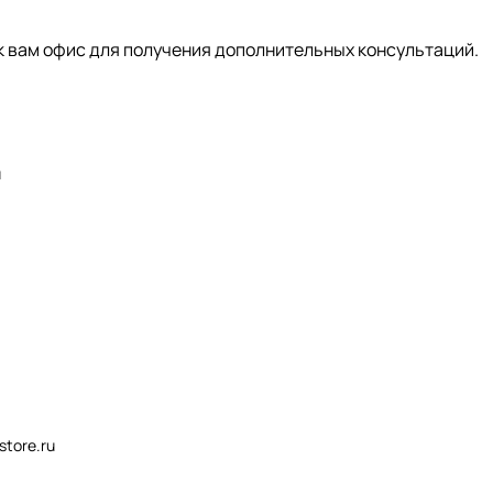
к вам офис для получения дополнительных консультаций.
u
store.ru