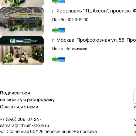
г. Ярославль "ТЦ Аксон", проспект 
Пн - Вс: 10.00-19.00
г. Москва, Профсоюзная ул. 56, Пр
Новые Черемушки
Подписаться
на скрытую распродажу
Связаться с нами
+7 (846) 206-07-24
К
samara@lithium-store.ru
ул. Солнечная 60/126 пересечение 9-я просека