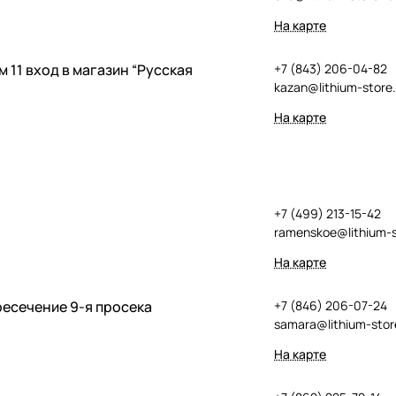
На карте
м 11 вход в магазин “Русская
+7 (843) 206-04-82
kazan@lithium-store.
На карте
+7 (499) 213-15-42
ramenskoe@lithium-s
На карте
ересечение 9-я просека
+7 (846) 206-07-24
samara@lithium-stor
На карте