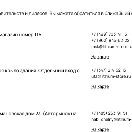
вительств и дилеров. Вы можете обратиться в ближайший 
 магазин номер 115
+7 (499) 703-41-15
+7 (962) 945-62-22
msk@lithium-store.r
На карте
вое крыло здания. Отдельный вход с
+7 (347) 214-52-13
ufa@lithium-store.ru
На карте
рмановская дом 23. (Авторынок на
+7 (485) 263-91-51
nab_chelny@lithium-
На карте