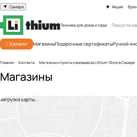
Самара
Акции
Бре
Техника для дома и сада
Каталог
Магазины
Подарочные сертификаты
Ручной ин
Главная
Контакты
Магазины и пункты самовывоза Lithium-Store в Самаре
Магазины
загрузка карты...