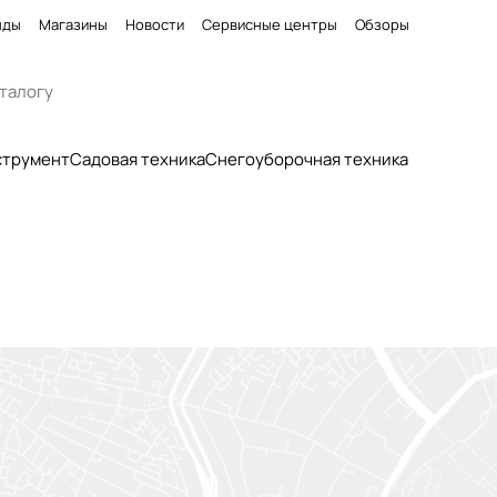
нды
Магазины
Новости
Сервисные центры
Обзоры
струмент
Садовая техника
Снегоуборочная техника