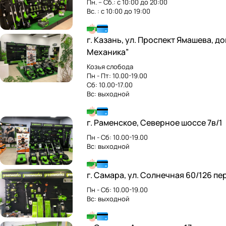
Пн. – Cб.: с 10:00 до 20:00
Вс. : с 10:00 до 19:00
г. Казань, ул. Проспект Ямашева, до
Механика”
Козья слобода
Пн - Пт: 10.00-19.00
Сб: 10.00-17.00
Вс: выходной
г. Раменское, Северное шоссе 7в/1
Пн - Сб: 10.00-19.00
Вс: выходной
г. Самара, ул. Солнечная 60/126 п
Пн - Сб: 10.00-19.00
Вс: выходной