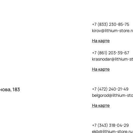
+7 (833) 230-85-75
kirov@lithium-store.r
На карте
+7 (861) 203-39-67
krasnodar@lithium-st
На карте
нова, 183
+7 (472) 240-21-49
belgorod@lithium-sto
На карте
+7 (343) 318-04-29
ekb@lithium-store.ru