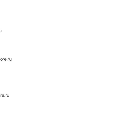
u
ore.ru
re.ru