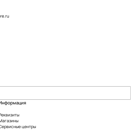
re.ru
Информация
Реквизиты
Магазины
Сервисные центры