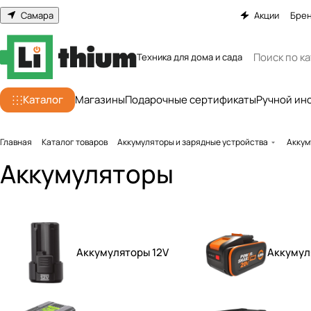
Самара
Акции
Бре
Техника для дома и сада
Каталог
Магазины
Подарочные сертификаты
Ручной ин
Главная
Каталог товаров
Аккумуляторы и зарядные устройства
Аккум
Аккумуляторы
Аккумуляторы 12V
Аккумул