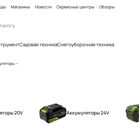
нды
Магазины
Новости
Сервисные центры
Обзоры
струмент
Садовая техника
Снегоуборочная техника
уляторы
яторы 20V
Аккумуляторы 24V