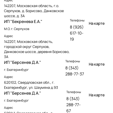
Адрес
142207, Московская область, г.о.
Серпухов, д. Борисово, Данковское
шоссе, д. 3А
Телефоны
ИП "Бекренева Е.А."
На карте
8 (926)
М.О. г. Серпухов
617-10-
Адрес
19
142207, Московская область,
городской округ Серпухов,
Данковское шоссе, деревня Борисово,
3А
Телефоны
ИП "Берсенев Д.А."
На карте
8 (343)
г. Екатеринбург
288-77-37
Адрес
620102, Свердловская обл., г.
Екатеринбург, ул. Шаумяна д.93
Телефоны
ИП "Берсенев Д.А."
На карте
8 (343)
г. Екатеринбург
288-77-
Адрес
67