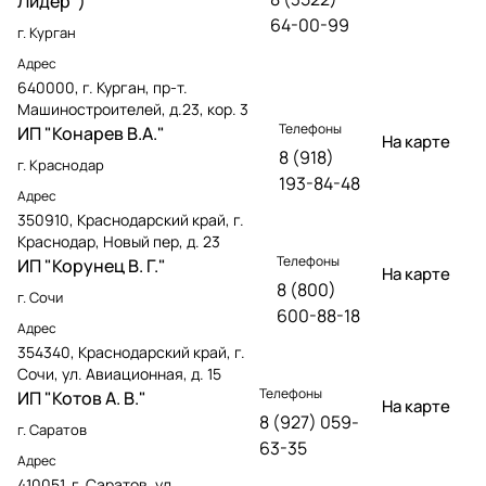
Лидер")
64-00-99
г. Курган
Адрес
640000, г. Курган, пр-т.
Машиностроителей, д.23, кор. 3
Телефоны
ИП "Конарев В.А."
На карте
8 (918)
г. Краснодар
193-84-48
Адрес
350910, Краснодарский край, г.
Краснодар, Новый пер, д. 23
Телефоны
ИП "Корунец В. Г."
На карте
8 (800)
г. Сочи
600-88-18
Адрес
354340, Краснодарский край, г.
Сочи, ул. Авиационная, д. 15
Телефоны
ИП "Котов А. В."
На карте
8 (927) 059-
г. Саратов
63-35
Адрес
410051, г. Саратов, ул.