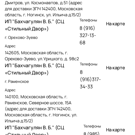
Дмитров, ул. Космонавтов, д.51 (адрес
для доставки ЗПЧ 142400, Московская
область, г. Ногинск, ул. Ильича д.15/2)
Телефоны
ИП "Бахчагулян В. Б." (СЦ
На карте
8 (916)
«Стильный Двор»)
327-13-
г. Орехово-Зуево
68
Адрес
142605, Московская область, г.
Орехово-Зуево, ул.Урицкого, д. 98с2
Телефоны
ИП "Бахчагулян В. Б." (СЦ
На карте
8
«Стильный Двор»)
(916)317-
г. Раменское
34-33
Адрес
140100, Московская область, г.
Раменское, Северное шоссе, 15А
(адрес для доставки ЗПЧ 142400,
Московская область, г. Ногинск, ул.
Ильича д.15/2)
Телефоны
ИП "Бахчагулян В. Б." (СЦ
На карте
8 (985)
«Стильный Двор»)