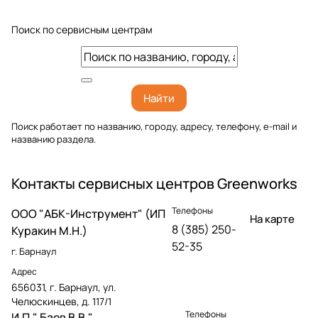
Поиск по сервисным центрам
Найти
Поиск работает по названию, городу, адресу, телефону, e-mail и
названию раздела.
Контакты сервисных центров Greenworks
Телефоны
OOO "АБК-Инструмент" (ИП
На карте
8 (385) 250-
Куракин М.Н.)
52-35
г. Барнаул
Адрес
656031, г. Барнаул, ул.
Челюскинцев, д. 117/1
Телефоны
И.П." Баев В.В."