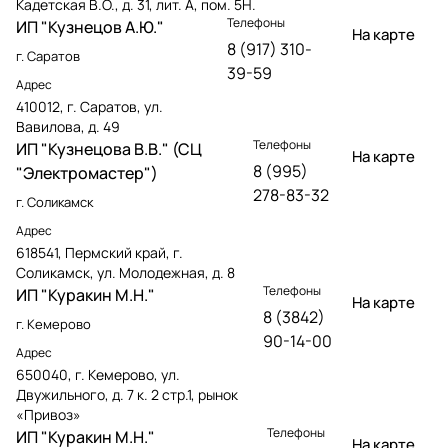
Кадетская В.О., д. 31, лит. А, пом. 5Н.
Телефоны
ИП "Кузнецов А.Ю."
На карте
8 (917) 310-
г. Саратов
39-59
Адрес
410012, г. Саратов, ул.
Вавилова, д. 49
Телефоны
ИП "Кузнецова В.В." (СЦ
На карте
8 (995)
"Электромастер")
278-83-32
г. Соликамск
Адрес
618541, Пермский край, г.
Соликамск, ул. Молодежная, д. 8
Телефоны
ИП "Куракин М.Н."
На карте
8 (3842)
г. Кемерово
90-14-00
Адрес
650040, г. Кемерово, ул.
Двужильного, д. 7 к. 2 стр.1, рынок
«Привоз»
Телефоны
ИП "Куракин М.Н."
На карте