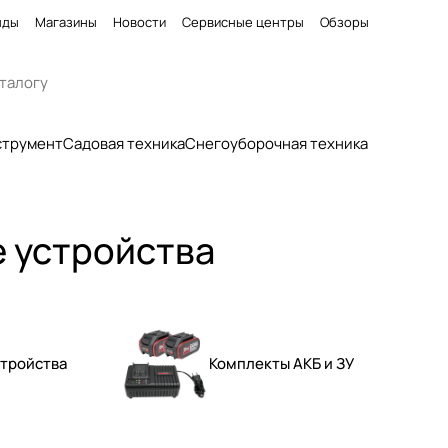
нды
Магазины
Новости
Сервисные центры
Обзоры
струмент
Садовая техника
Снегоуборочная техника
е устройства
стройства
Комплекты АКБ и ЗУ