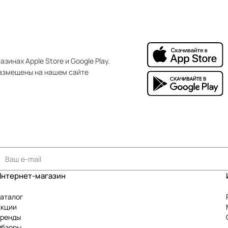
зинах Apple Store и Google Play.
азмещены на нашем сайте
Интернет-магазин
аталог
Акции
Бренды
Обзоры