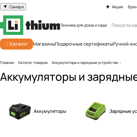
Самара
Акции
Бре
Техника для дома и сада
Каталог
Магазины
Подарочные сертификаты
Ручной ин
Главная
Каталог товаров
Аккумуляторы и зарядные устройства
Аккумуляторы и зарядны
Аккумуляторы
Зарядные у