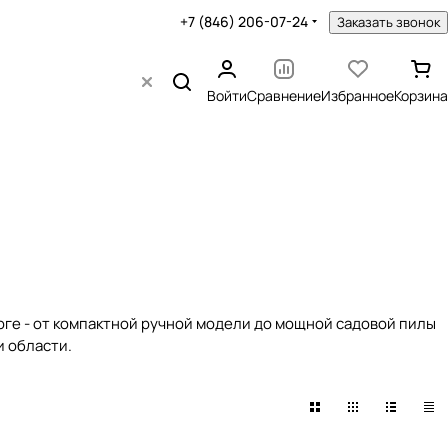
+7 (846) 206-07-24
Заказать звонок
Войти
Сравнение
Избранное
Корзина
логе - от компактной ручной модели до мощной садовой пилы
и области.