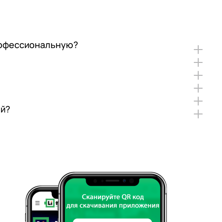
профессиональную?
ей?