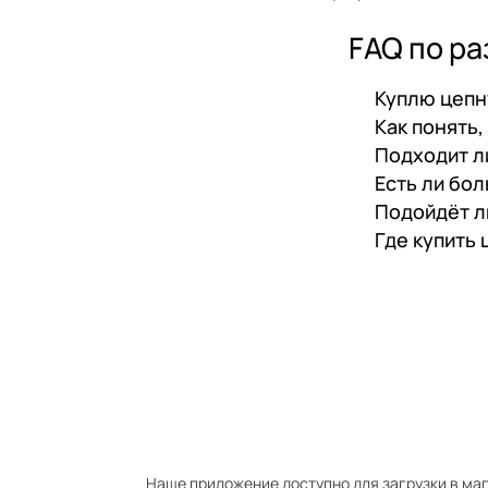
FAQ по р
Куплю цепн
Как понять,
Подходит ли
Есть ли бо
Подойдёт л
Где купить
Наше приложение доступно для загрузки в мага