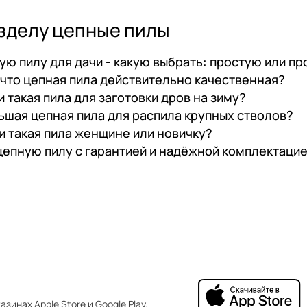
азделу цепные пилы
ую пилу для дачи - какую выбрать: простую или 
 что цепная пила действительно качественная?
 такая пила для заготовки дров на зиму?
льшая цепная пила для распила крупных стволов?
и такая пила женщине или новичку?
 цепную пилу с гарантией и надёжной комплектаци
зинах Apple Store и Google Play.