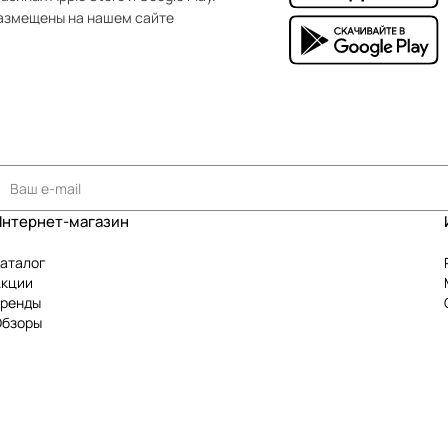
азмещены на нашем сайте
Интернет-магазин
аталог
Акции
Бренды
Обзоры