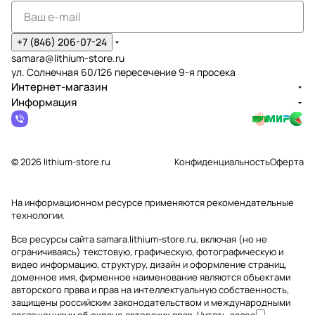
+7 (846) 206-07-24
samara@lithium-store.ru
ул. Солнечная 60/126 пересечение 9-я просека
Интернет-магазин
Информация
© 2026 lithium-store.ru
Конфиденциальность
Оферта
На информационном ресурсе применяются
рекомендательные
технологии
.
Все ресурсы сайта samara.lithium-store.ru, включая (но не
ограничиваясь) текстовую, графическую, фотографическую и
видео информацию, структуру, дизайн и оформление страниц,
доменное имя, фирменное наименование являются объектами
авторского права и прав на интеллектуальную собственность,
защищены российским законодательством и международными