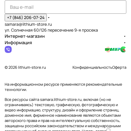
+7 (846) 206-07-24
samara@lithium-store.ru
ул. Солнечная 60/126 пересечение 9-я просека
Интернет-магазин
Информация
© 2026 lithium-store.ru
Конфиденциальность
Оферта
На информационном ресурсе применяются
рекомендательные
технологии
.
Все ресурсы сайта samara.lithium-store.ru, включая (но не
ограничиваясь) текстовую, графическую, фотографическую и
видео информацию, структуру, дизайн и оформление страниц,
доменное имя, фирменное наименование являются объектами
авторского права и прав на интеллектуальную собственность,
защищены российским законодательством и международными