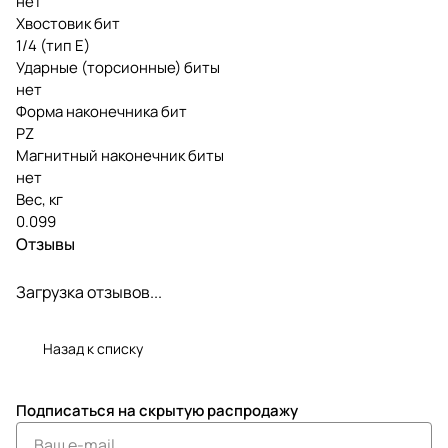
нет
Хвостовик бит
1/4 (тип Е)
Ударные (торсионные) биты
нет
Форма наконечника бит
PZ
Магнитный наконечник биты
нет
Вес, кг
0.099
Отзывы
Загрузка отзывов...
Назад к списку
Подписаться
на скрытую распродажу