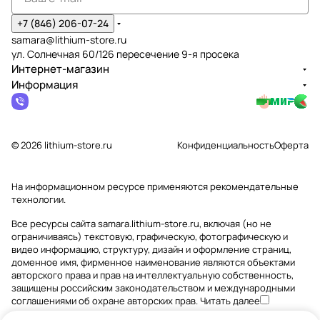
+7 (846) 206-07-24
samara@lithium-store.ru
ул. Солнечная 60/126 пересечение 9-я просека
Интернет-магазин
Информация
© 2026 lithium-store.ru
Конфиденциальность
Оферта
На информационном ресурсе применяются
рекомендательные
технологии
.
Все ресурсы сайта samara.lithium-store.ru, включая (но не
ограничиваясь) текстовую, графическую, фотографическую и
видео информацию, структуру, дизайн и оформление страниц,
доменное имя, фирменное наименование являются объектами
авторского права и прав на интеллектуальную собственность,
защищены российским законодательством и международными
соглашениями об охране авторских прав.
Читать далее