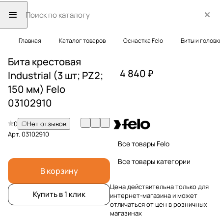
Главная
Каталог товаров
Оснастка Felo
Биты и головк
Бита крестовая
4 840 ₽
Industrial (3 шт; PZ2;
150 мм) Felo
03102910
0
Нет отзывов
Арт.
03102910
Все товары Felo
Все товары категории
В корзину
Цена действительна только для
Купить в 1 клик
интернет-магазина и может
отличаться от цен в розничных
магазинах