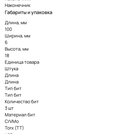
Наконечник
Габариты и упаковка
Длина, мм
100
Ширина, мм
6
Высота, мм
18
Единица товара
Штука
Длина
Длина
Тип бит
Тип бит
Количество бит
3 шт
Материал бит
CrVMo
Torx (TT)