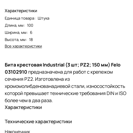
Характеристики
Единица товара
:
Штука
Длина, мм
:
100
Ширина, мм
:
6
Высота, мм
:
18
Все характеристики
Бита крестовая Industrial (3 шт; PZ2; 150 мм) Felo
03102910
предназначена для работ с крепежом
сечения PZ2. Изготовлена из
хромомолибденованадиевой стали, износостойкость
которой превышает технические требования DIN и ISO
более чем в два раза.
Характеристики
Технические характеристики
Наконечник