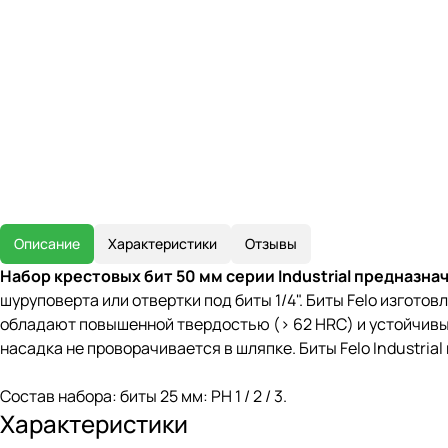
Описание
Характеристики
Отзывы
Набор крестовых бит 50 мм серии Industrial предназна
шуруповерта или отвертки под биты 1/4". Биты Felo изгот
обладают повышенной твердостью (> 62 HRC) и устойчивы 
насадка не проворачивается в шляпке. Биты Felo Industri
Состав набора: биты 25 мм: РН 1 / 2 / 3.
Характеристики