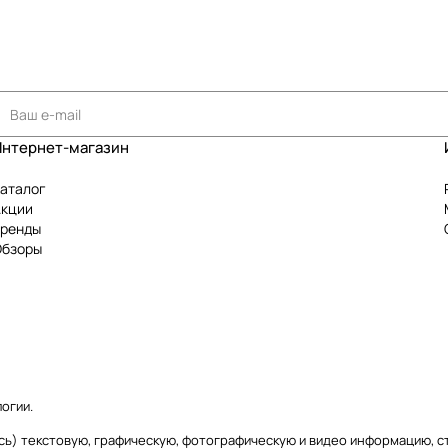
Интернет-магазин
аталог
Акции
Бренды
Обзоры
логии
.
ваясь) текстовую, графическую, фотографическую и видео информацию,