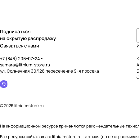
Подписаться
на скрытую распродажу
Связаться с нами
+7 (846) 206-07-24
К
samara@lithium-store.ru
ул. Солнечная 60/126 пересечение 9-я просека
© 2026 lithium-store.ru
На информационном ресурсе применяются
рекомендательные техно
Все ресурсы сайта samara.lithium-store.ru, включая (но не ограничи