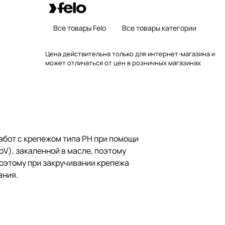
Все товары Felo
Все товары категории
Цена действительна только для интернет-магазина и
может отличаться от цен в розничных магазинах
бот с крепежом типа PH при помощи
oV), закаленной в масле, поэтому
поэтому при закручивании крепежа
ания.