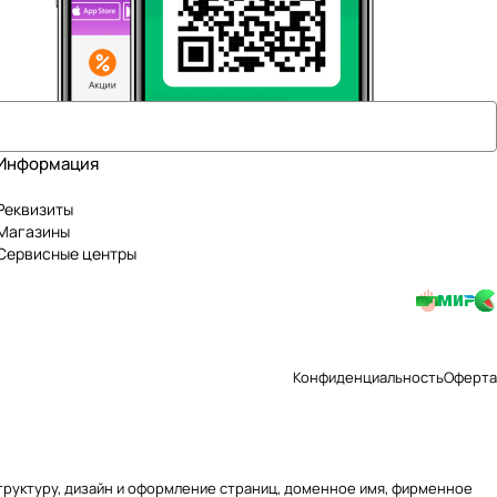
Информация
Реквизиты
Магазины
Сервисные центры
Конфиденциальность
Оферта
 структуру, дизайн и оформление страниц, доменное имя, фирменное