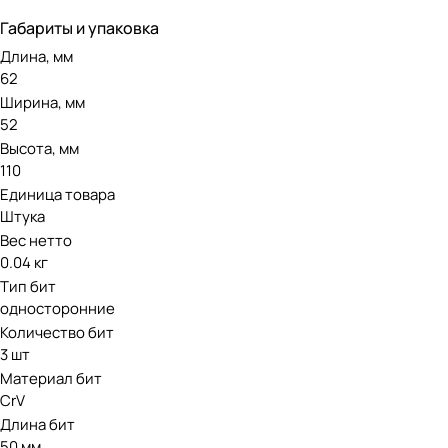
Габариты и упаковка
Длина, мм
62
Ширина, мм
52
Высота, мм
110
Единица товара
Штука
Вес нетто
0.04 кг
Тип бит
односторонние
Количество бит
3 шт
Материал бит
CrV
Длина бит
50 мм