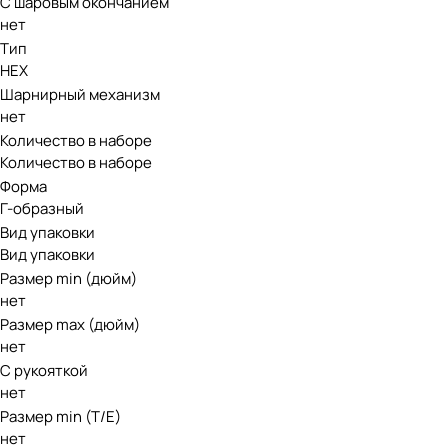
С шаровым окончанием
нет
Тип
HEX
Шарнирный механизм
нет
Количество в наборе
Количество в наборе
Форма
Г-образный
Вид упаковки
Вид упаковки
Размер min (дюйм)
нет
Размер max (дюйм)
нет
С рукояткой
нет
Размер min (Т/E)
нет