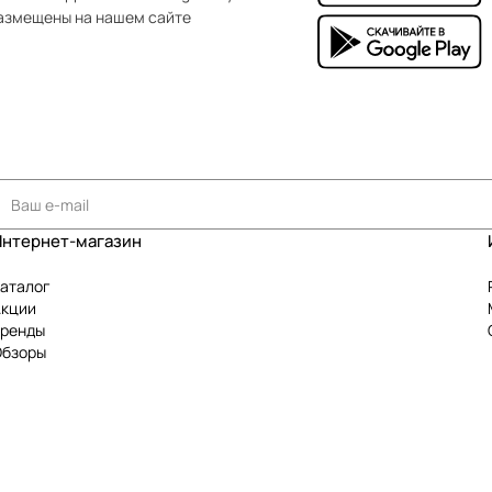
азмещены на нашем сайте
Интернет-магазин
аталог
Акции
Бренды
Обзоры