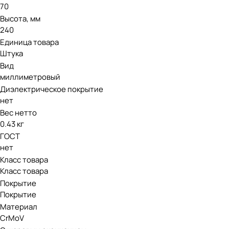
70
Высота, мм
240
Единица товара
Штука
Вид
миллиметровый
Диэлектрическое покрытие
нет
Вес нетто
0.43 кг
ГОСТ
нет
Класс товара
Класс товара
Покрытие
Покрытие
Материал
CrMoV