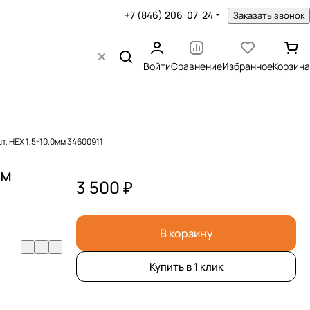
+7 (846) 206-07-24
Заказать звонок
Войти
Сравнение
Избранное
Корзина
, HEX 1,5-10,0мм 34600911
мм
3 500 ₽
В корзину
Купить в 1 клик