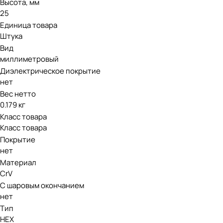
Высота, мм
25
Единица товара
Штука
Вид
миллиметровый
Диэлектрическое покрытие
нет
Вес нетто
0.179 кг
Класс товара
Класс товара
Покрытие
нет
Материал
CrV
С шаровым окончанием
нет
Тип
HEX