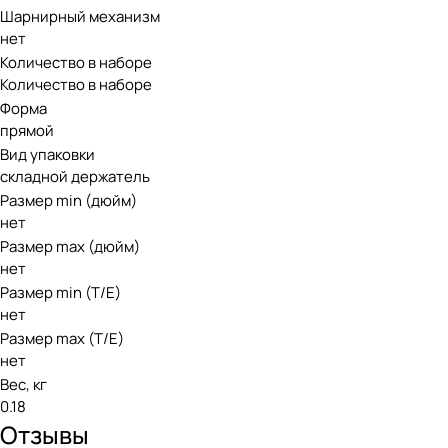
Шарнирный механизм
нет
Количество в наборе
Количество в наборе
Форма
прямой
Вид упаковки
складной держатель
Размер min (дюйм)
нет
Размер max (дюйм)
нет
Размер min (Т/E)
нет
Размер max (T/E)
нет
Вес, кг
0.18
Отзывы