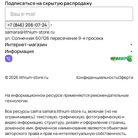
Подписаться
на скрытую распродажу
+7 (846) 206-07-24
samara@lithium-store.ru
ул. Солнечная 60/126 пересечение 9-я просека
Интернет-магазин
Информация
© 2026 lithium-store.ru
Конфиденциальность
Оферта
На информационном ресурсе применяются
рекомендательные
технологии
.
Все ресурсы сайта samara.lithium-store.ru, включая (но не
ограничиваясь) текстовую, графическую, фотографическую и
видео информацию, структуру, дизайн и оформление страниц,
доменное имя, фирменное наименование являются объектами
авторского права и прав на интеллектуальную собственность,