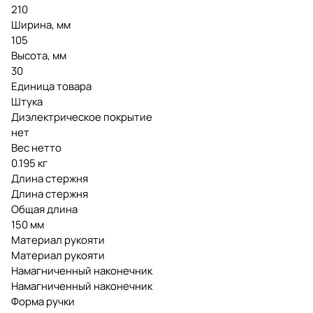
210
Ширина, мм
105
Высота, мм
30
Единица товара
Штука
Диэлектрическое покрытие
нет
Вес нетто
0.195 кг
Длина стержня
Длина стержня
Общая длина
150 мм
Материал рукояти
Материал рукояти
Намагниченный наконечник
Намагниченный наконечник
Форма ручки