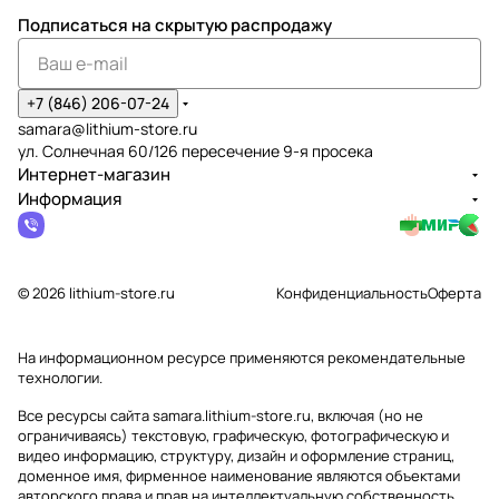
Подписаться
на скрытую распродажу
+7 (846) 206-07-24
samara@lithium-store.ru
ул. Солнечная 60/126 пересечение 9-я просека
Интернет-магазин
Информация
© 2026 lithium-store.ru
Конфиденциальность
Оферта
На информационном ресурсе применяются
рекомендательные
технологии
.
Все ресурсы сайта samara.lithium-store.ru, включая (но не
ограничиваясь) текстовую, графическую, фотографическую и
видео информацию, структуру, дизайн и оформление страниц,
доменное имя, фирменное наименование являются объектами
авторского права и прав на интеллектуальную собственность,