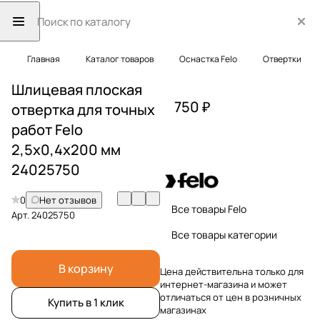
Главная
Каталог товаров
Оснастка Felo
Отвертки
Шлицевая плоская
750 ₽
отвертка для точных
работ Felo
2,5х0,4х200 мм
24025750
0
Нет отзывов
Все товары Felo
Арт.
24025750
Все товары категории
В корзину
Цена действительна только для
интернет-магазина и может
отличаться от цен в розничных
Купить в 1 клик
магазинах