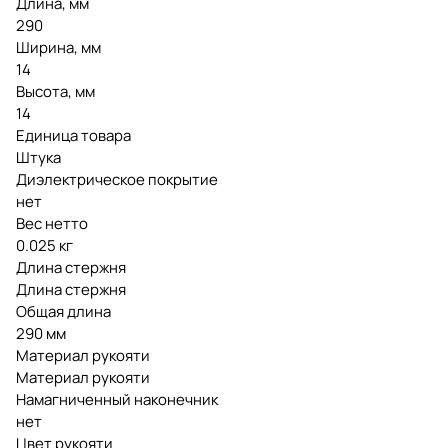
Длина, мм
290
Ширина, мм
14
Высота, мм
14
Единица товара
Штука
Диэлектрическое покрытие
нет
Вес нетто
0.025 кг
Длина стержня
Длина стержня
Общая длина
290 мм
Материал рукояти
Материал рукояти
Намагниченный наконечник
нет
Цвет рукояти