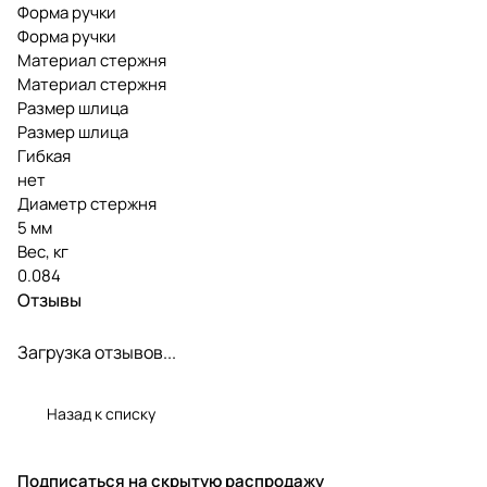
Форма ручки
Форма ручки
Материал стержня
Материал стержня
Размер шлица
Размер шлица
Гибкая
нет
Диаметр стержня
5 мм
Вес, кг
0.084
Отзывы
Загрузка отзывов...
Назад к списку
Подписаться
на скрытую распродажу