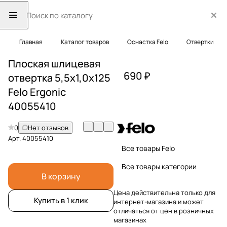
Главная
Каталог товаров
Оснастка Felo
Отвертки
Плоская шлицевая
690 ₽
отвертка 5,5х1,0х125
Felo Ergonic
40055410
0
Нет отзывов
Арт.
40055410
Все товары Felo
Все товары категории
В корзину
Цена действительна только для
Купить в 1 клик
интернет-магазина и может
отличаться от цен в розничных
магазинах