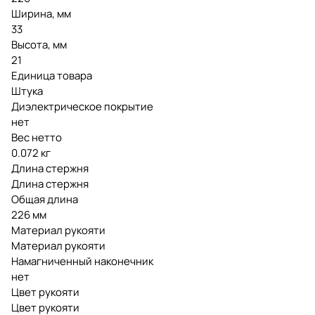
Ширина, мм
33
Высота, мм
21
Единица товара
Штука
Диэлектрическое покрытие
нет
Вес нетто
0.072 кг
Длина стержня
Длина стержня
Общая длина
226 мм
Материал рукояти
Материал рукояти
Намагниченный наконечник
нет
Цвет рукояти
Цвет рукояти