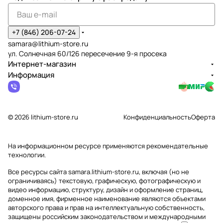
+7 (846) 206-07-24
samara@lithium-store.ru
ул. Солнечная 60/126 пересечение 9-я просека
Интернет-магазин
Информация
© 2026 lithium-store.ru
Конфиденциальность
Оферта
На информационном ресурсе применяются
рекомендательные
технологии
.
Все ресурсы сайта samara.lithium-store.ru, включая (но не
ограничиваясь) текстовую, графическую, фотографическую и
видео информацию, структуру, дизайн и оформление страниц,
доменное имя, фирменное наименование являются объектами
авторского права и прав на интеллектуальную собственность,
защищены российским законодательством и международными