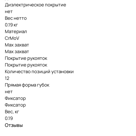
Диэлектрическое покрытие
нет
Вес нетто
0.19 кг
Материал
CrMoV
Мах захват
Мах захват
Покрытие рукояток
Покрытие рукояток
Количество позиций установки
12
Прямая форма губок
нет
Фиксатор
Фиксатор
Вес, кг
0.19
Отзывы