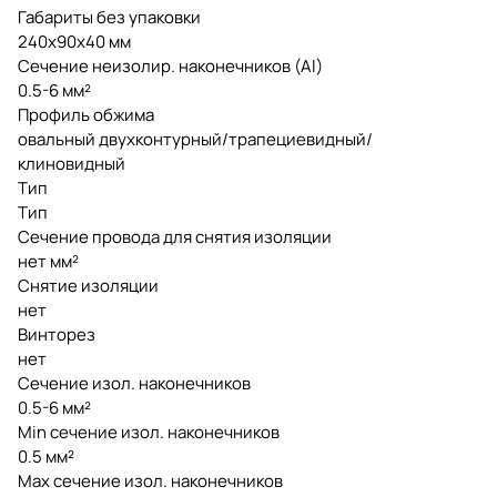
Габариты без упаковки
240x90x40 мм
Сечение неизолир. наконечников (Al)
0.5-6 мм²
Профиль обжима
овальный двухконтурный/трапециевидный/
клиновидный
Тип
Тип
Сечение провода для снятия изоляции
нет мм²
Снятие изоляции
нет
Винторез
нет
Сечение изол. наконечников
0.5-6 мм²
Min сечение изол. наконечников
0.5 мм²
Max сечение изол. наконечников