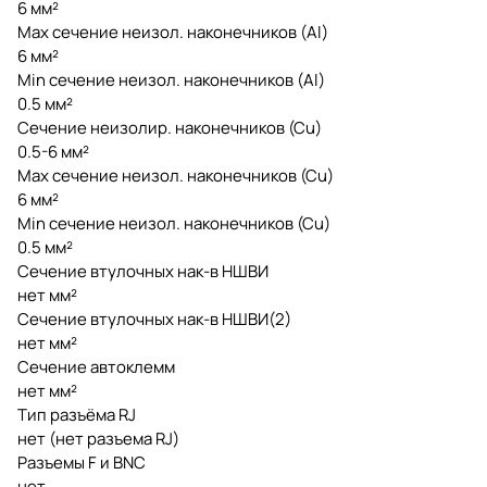
6 мм²
Max сечение неизол. наконечников (Al)
6 мм²
Min сечение неизол. наконечников (Al)
0.5 мм²
Сечение неизолир. наконечников (Сu)
0.5-6 мм²
Max сечение неизол. наконечников (Сu)
6 мм²
Min сечение неизол. наконечников (Сu)
0.5 мм²
Сечение втулочных нак-в НШВИ
нет мм²
Сечение втулочных нак-в НШВИ(2)
нет мм²
Сечение автоклемм
нет мм²
Тип разъёма RJ
нет (нет разъема RJ)
Разъемы F и BNC
нет