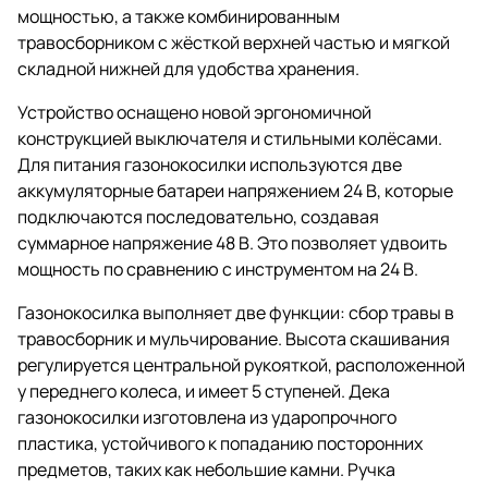
мощностью, а также комбинированным
травосборником с жёсткой верхней частью и мягкой
складной нижней для удобства хранения.
Устройство оснащено новой эргономичной
конструкцией выключателя и стильными колёсами.
Для питания газонокосилки используются две
аккумуляторные батареи напряжением 24 В, которые
подключаются последовательно, создавая
суммарное напряжение 48 В. Это позволяет удвоить
мощность по сравнению с инструментом на 24 В.
Газонокосилка выполняет две функции: сбор травы в
травосборник и мульчирование. Высота скашивания
регулируется центральной рукояткой, расположенной
у переднего колеса, и имеет 5 ступеней. Дека
газонокосилки изготовлена из ударопрочного
пластика, устойчивого к попаданию посторонних
предметов, таких как небольшие камни. Ручка