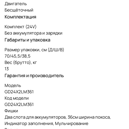
Двигатель
Бесщёточный
Комплектация
Комплект (24V)
Без аккумулятора и зарядки
Габариты и упаковка
Размер упаковки, см (Д/Ш/В)
70/45,5/38,5
Вес (брутто), кг
13
Гарантия и производитель
Модель
GD24X2LM361
Код модели
GD24X2LM361
Фишки
Два слота для аккумуляторов, 36см ширина покоса,
Индикатор заполнения, Мульчирование