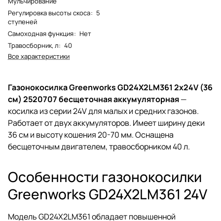
Мульчирование
Регулировка высоты скоса
:
5
ступеней
Самоходная функция
:
Нет
Травосборник, л
:
40
Все характеристики
Газонокосилка Greenworks GD24X2LM361 2х24V (36
см) 2520707 бесщеточная аккумуляторная
—
косилка из серии 24V для малых и средних газонов.
Работает от двух аккумуляторов. Имеет ширину деки
36 см и высоту кошения 20-70 мм. Оснащена
бесщеточным двигателем, травосборником 40 л.
Особенности газонокосилки
Greenworks GD24X2LM361 24V
Модель GD24X2LM361 обладает повышенной