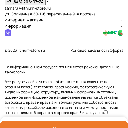
+7 (846) 206-07-24
samara@lithium-store.ru
ул. Солнечная 60/126 пересечение 9-я просека
Интернет-магазин
Информация
© 2026 lithium-store.ru
Конфиденциальность
Оферта
На информационном ресурсе применяются
рекомендательные
технологии
.
Все ресурсы сайта samara.lithium-store.ru, включая (но не
ограничиваясь) текстовую, графическую, фотографическую и
видео информацию, структуру, дизайн и оформление страниц,
доменное имя, фирменное наименование являются объектами
авторского права и прав на интеллектуальную собственность,
защищены российским законодательством и международными
соглашениями об охране авторских прав.
Читать далее