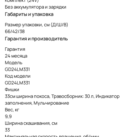
Комплект (24V)
Без аккумулятора и зарядки
Габариты и упаковка
Размер упаковки, см (Д/Ш/В)
66/42/38
Гарантия и производитель
Гарантия
24 месяца
Модель
GD24LM331
Код модели
GD24LM331
Фишки
33см ширина покоса, Травосборник: 30 л, Индикатор
заполнения, Мульчирование
Вес, кг
9,9
Ширина скашивания, см
33
Максимальная скорость вращения, об/мин