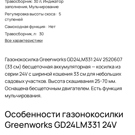
Травосборник: 30 л, Индикатор
заполнения, Мульчирование
Регулировка высоты скоса
:
5
ступеней
Самоходная функция
:
Нет
Травосборник, л
:
30
Все характеристики
Газонокосилка Greenworks GD24LM331 24V 2520607
(33 см) бесщеточная аккумуляторная — косилка из
серии 24V с шириной кошения 33 см для небольших
садовых участков. Высота скашивания 25-70 мм.
Оснащена бесщеточным двигателем. Есть функция
мульчирования.
Особенности газонокосилки
Greenworks GD24LM331 24V