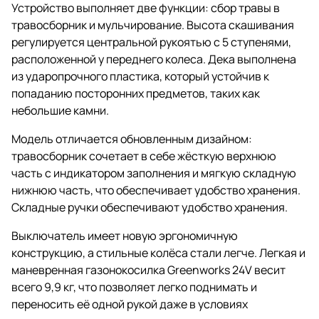
Устройство выполняет две функции: сбор травы в
травосборник и мульчирование. Высота скашивания
регулируется центральной рукоятью с 5 ступенями,
расположенной у переднего колеса. Дека выполнена
из ударопрочного пластика, который устойчив к
попаданию посторонних предметов, таких как
небольшие камни.
Модель отличается обновленным дизайном:
травосборник сочетает в себе жёсткую верхнюю
часть с индикатором заполнения и мягкую складную
нижнюю часть, что обеспечивает удобство хранения.
Складные ручки обеспечивают удобство хранения.
Выключатель имеет новую эргономичную
конструкцию, а стильные колёса стали легче. Легкая и
маневренная газонокосилка Greenworks 24V весит
всего 9,9 кг, что позволяет легко поднимать и
переносить её одной рукой даже в условиях