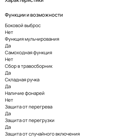
Функции и возможности
Боковой выброс
Нет
Функция мульчирования
Да
Самоходная функция
Нет
Сбор в травосборник
Да
Складная ручка
Да
Наличие фонарей
Нет
Защита от перегрева
Да
Защита от перегрузки
Да
Защита от случайного включения