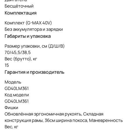
Бесщёточный
Комплектация
Комплект (G-MAX 40V)
Без аккумулятора и зарядки
Габариты и упаковка
Размер упаковки, см (Д/Ш/В)
70/45,5/38,5
Вес (брутто), кг
15
Гарантия и производитель
Модель
GD40LM361
Код модели
GD40LM361
Фишки
Обновлённая эргономичная рукоять, Складная
конструкция рамы, 36см ширина покоса, Маневренность
Вес, кг