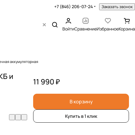
+7 (846) 206-07-24
Заказать звонок
Войти
Сравнение
Избранное
Корзина
точная аккумуляторная
КБ и
11 990 ₽
В корзину
Купить в 1 клик