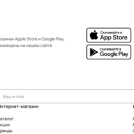
зинах Apple Store и Google Play.
азмещены на нашем сайте
Интернет-магазин
аталог
Акции
Бренды