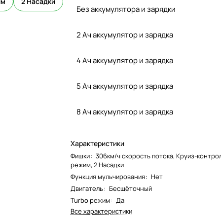
им
2 Насадки
Без аккумулятора и зарядки
2 Ач аккумулятор и зарядка
4 Ач аккумулятор и зарядка
5 Ач аккумулятор и зарядка
8 Ач аккумулятор и зарядка
Характеристики
Фишки
:
306км/ч скорость потока, Круиз-контрол
режим, 2 Насадки
Функция мульчирования
:
Нет
Двигатель
:
Бесщёточный
Turbo режим
:
Да
Все характеристики