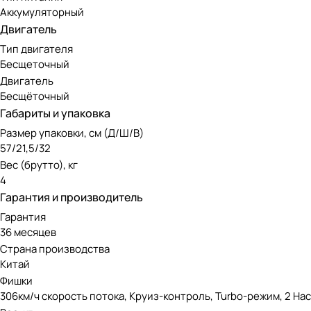
Аккумуляторный
Двигатель
Тип двигателя
Бесщеточный
Двигатель
Бесщёточный
Габариты и упаковка
Размер упаковки, см (Д/Ш/В)
57/21,5/32
Вес (брутто), кг
4
Гарантия и производитель
Гарантия
36 месяцев
Страна производства
Китай
Фишки
306км/ч скорость потока, Круиз-контроль, Turbo-режим, 2 На