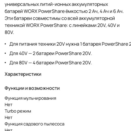
универсальных литий-ионных аккумуляторных
батарей WORX PowerShare ёмкостью 2 Ач, 4 Ач и 6 Ач.
Эти батареи совместимы со всей аккумуляторной
техникой WORX PowerShare: с линейками 20V, 40V и
80V.
Для питания техники 20V нужна 1 батарея PowerShare 
Для 40V — 2 батареи PowerShare 20V.
Для 80V — 4 батареи PowerShare 20V.
Характеристики
Функции и возможности
Функция мульчирования
Нет
Turbo режим
Нет
Функция садового пылесоса
Нет