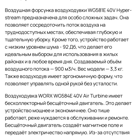
Воздушная форсунка воздуходувки WG581E 40V Hyper-
stream предназначена для особо сложных задач. Она
позволяет сосредоточить поток воздуха на
труднодоступных местах, обеспечивая глубокую и
тщательную уборку. Кроме того, устройство работает
с низким уровнем шума - 92 Дб, что делает его
идеальным выбором для использования в жилых
районах и в любое время дня. Создаваемый объём
воздушного потока — 900 м3/ч. Вес модели — 3,3 кг.
Также воздуходув имеет эргономичную форму, что
позволяет управлять одной рукой без усталости.
Воздуходувка WORX WG584E 40V Air Turbine имеет
бесколлекторный бесщёточный двигатель. Это делает
устройство мощнее и экономичнее. Оно тише
работает, реже нуждается в обслуживании и ремонте.
Бесщёточный двигатель создаёт магнитное поле и
передаёт электричество напрямую. Из-за отсутствия