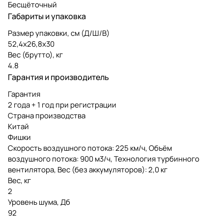
Бесщёточный
Габариты и упаковка
Размер упаковки, см (Д/Ш/В)
52,4х26,8х30
Вес (брутто), кг
4.8
Гарантия и производитель
Гарантия
2 года + 1 год при регистрации
Страна производства
Китай
Фишки
Скорость воздушного потока: 225 км/ч, Объём
воздушного потока: 900 м3/ч, Технология турбинного
вентилятора, Вес (без аккумуляторов): 2,0 кг
Вес, кг
2
Уровень шума, Дб
92