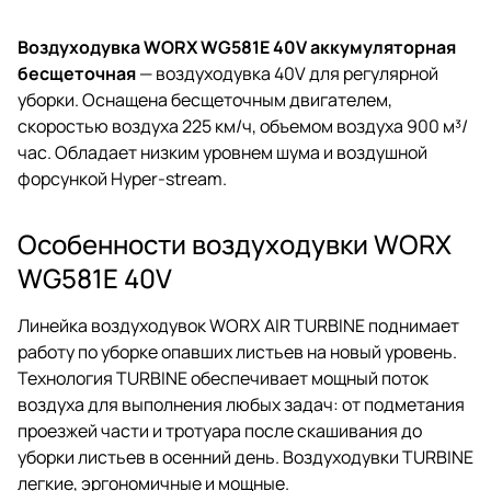
Воздуходувка WORX WG581E 40V аккумуляторная
бесщеточная
— воздуходувка 40V для регулярной
уборки. Оснащена бесщеточным двигателем,
скоростью воздуха 225 км/ч, объемом воздуха 900 м³/
час. Обладает низким уровнем шума и воздушной
форсункой Hyper-stream.
Особенности воздуходувки WORX
WG581E 40V
Линейка воздуходувок WORX AIR TURBINE поднимает
работу по уборке опавших листьев на новый уровень.
Технология TURBINE обеспечивает мощный поток
воздуха для выполнения любых задач: от подметания
проезжей части и тротуара после скашивания до
уборки листьев в осенний день. Воздуходувки TURBINE
легкие, эргономичные и мощные.