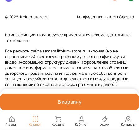
© 2026 lithium-store.ru
Конфиденциальность
Оферта
На информационном ресурсе применяются
рекомендательные
технологии
.
Все ресурсы сайта samara.lithium-store.ru, включая (но не
ограничиваясь) текстовую, графическую, фотографическую и
видео информацию, структуру, дизайн и оформление страниц,
доменное имя, фирменное наименование являются объектами
авторского права и прав на интеллектуальную собственность,
защищены российским законодательством и международными
соглашениями об охране авторских прав.
Читать далее
В корзину
Главная
Каталог
Корзина
Кабинет
Акции
Контакты