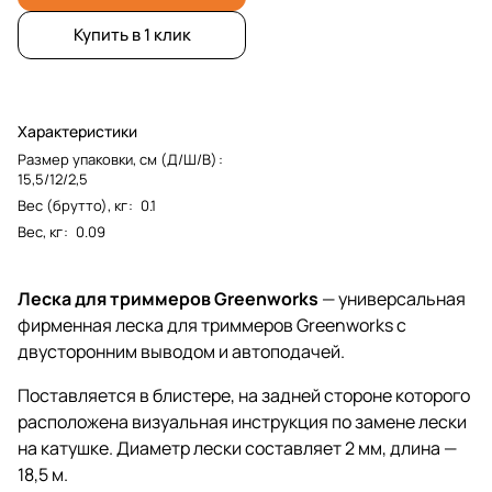
Купить в 1 клик
Характеристики
Размер упаковки, см (Д/Ш/В)
:
15,5/12/2,5
Вес (брутто), кг
:
0.1
Вес, кг
:
0.09
Леска для триммеров Greenworks
— универсальная
фирменная леска для триммеров Greenworks c
двусторонним выводом и автоподачей.
Поставляется в блистере, на задней стороне которого
расположена визуальная инструкция по замене лески
на катушке. Диаметр лески составляет 2 мм, длина —
18,5 м.