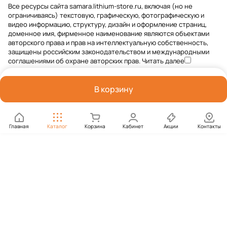
Все ресурсы сайта samara.lithium-store.ru, включая (но не
ограничиваясь) текстовую, графическую, фотографическую и
видео информацию, структуру, дизайн и оформление страниц,
доменное имя, фирменное наименование являются объектами
авторского права и прав на интеллектуальную собственность,
защищены российским законодательством и международными
соглашениями об охране авторских прав.
Читать далее
В корзину
Главная
Каталог
Корзина
Кабинет
Акции
Контакты