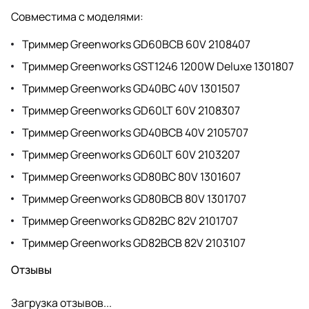
Совместима с моделями:
Триммер Greenworks GD60BCB 60V 2108407
Триммер Greenworks GST1246 1200W Deluxe 1301807
Триммер Greenworks GD40BC 40V 1301507
Триммер Greenworks GD60LT 60V 2108307
Триммер Greenworks GD40BCB 40V 2105707
Триммер Greenworks GD60LT 60V 2103207
Триммер Greenworks GD80BC 80V 1301607
Триммер Greenworks GD80BCB 80V 1301707
Триммер Greenworks GD82BC 82V 2101707
Триммер Greenworks GD82BCB 82V 2103107
Отзывы
Загрузка отзывов...