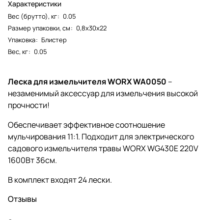
Характеристики
Вес (брутто), кг
:
0.05
Размер упаковки, см
:
0,8х30х22
Упаковка
:
Блистер
Вес, кг
:
0.05
Леска для измельчителя WORX WA0050
–
незаменимый аксессуар для измельчения высокой
прочности!
Обеспечивает эффективное соотношение
мульчирования 11:1. Подходит для электрического
садового измельчителя травы WORX WG430E 220V
1600Вт 36см.
В комплект входят 24 лески.
Отзывы