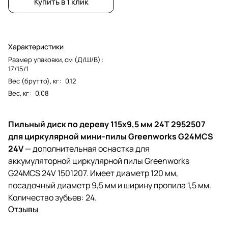
Купить в 1 клик
Характеристики
Размер упаковки, см (Д/Ш/В)
:
17/15/1
Вес (брутто), кг
:
0,12
Вес, кг
:
0,08
Пильный диск по дереву 115х9,5 мм 24T 2952507
для циркулярной мини-пилы Greenworks G24MCS
24V
— дополнительная оснастка для
аккумуляторной циркулярной пилы Greenworks
G24MCS 24V 1501207. Имеет диаметр 120 мм,
посадочный диаметр 9,5 мм и ширину пропила 1,5 мм.
Количество зубьев: 24.
Отзывы