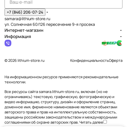
+7 (846) 206-07-24
samara@lithium-store.ru
ул. Солнечная 60/126 пересечение 9-я просека
Интернет-магазин
Информация
© 2026 lithium-store.ru
Конфиденциальность
Оферта
На информационном ресурсе применяются
рекомендательные
технологии
.
Все ресурсы сайта samara.lithium-store.ru, включая (но не
ограничиваясь) текстовую, графическую, фотографическую и
видео информацию, структуру, дизайн и оформление страниц,
доменное имя, фирменное наименование являются объектами
авторского права и прав на интеллектуальную собственность,
защищены российским законодательством и международными
соглашениями об охране авторских прав.
Читать далее